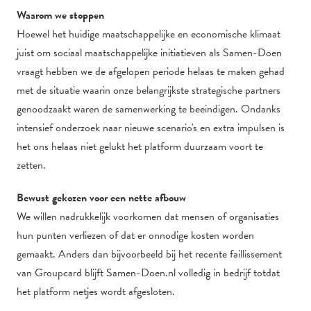
Waarom we stoppen
Hoewel het huidige maatschappelijke en economische klimaat
juist om sociaal maatschappelijke initiatieven als Samen-Doen
vraagt hebben we de afgelopen periode helaas te maken gehad
met de situatie waarin onze belangrijkste strategische partners
genoodzaakt waren de samenwerking te beeindigen. Ondanks
intensief onderzoek naar nieuwe scenario's en extra impulsen is
het ons helaas niet gelukt het platform duurzaam voort te
zetten.
Bewust gekozen voor een nette afbouw
We willen nadrukkelijk voorkomen dat mensen of organisaties
hun punten verliezen of dat er onnodige kosten worden
gemaakt. Anders dan bijvoorbeeld bij het recente faillissement
van Groupcard blijft Samen-Doen.nl volledig in bedrijf totdat
het platform netjes wordt afgesloten.